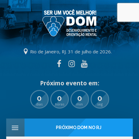
Rio de Janeiro, RJ. 31 de julho de 2026.
0
0
0
0
dias
horas
min
seg
PRÓXIMO DOM NO RJ