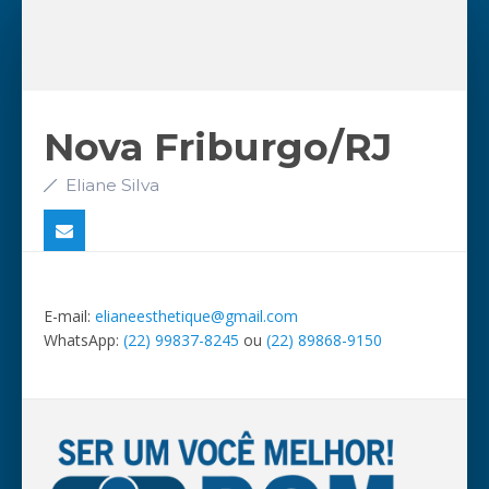
Nova Friburgo/RJ
Eliane Silva
E-mail:
elianeesthetique@gmail.com
WhatsApp:
(22) 99837-8245
ou
(22) 89868-9150