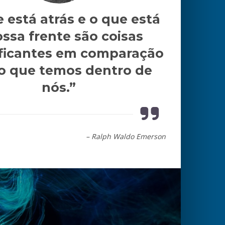
 está atrás e o que está
ossa frente são coisas
ificantes em comparação
o que temos dentro de
nós.”
– Ralph Waldo Emerson