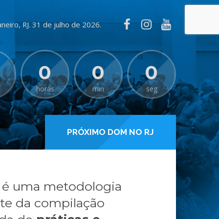
aneiro, RJ. 31 de julho de 2026.
0
0
0
horas
min
seg
PRÓXIMO DOM NO RJ
é uma metodologia
nte da compilação