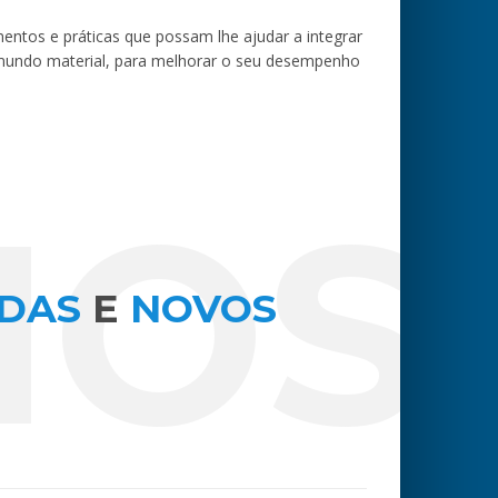
entos e práticas que possam lhe ajudar a integrar
mundo material, para melhorar o seu desempenho
IOS
DAS
E
NOVOS