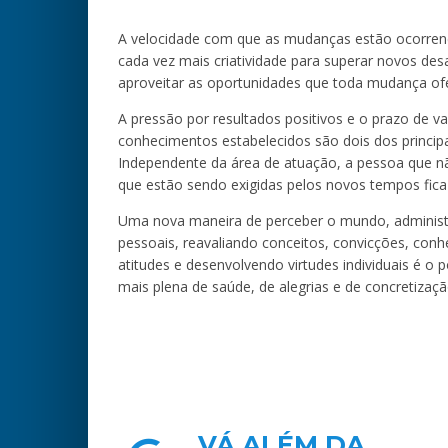
A velocidade com que as mudanças estão ocorren
cada vez mais criatividade para superar novos desaf
aproveitar as oportunidades que toda mudança of
A pressão por resultados positivos e o prazo de v
conhecimentos estabelecidos são dois dos princip
Independente da área de atuação, a pessoa que 
que estão sendo exigidas pelos novos tempos fica
Uma nova maneira de perceber o mundo, administr
pessoais, reavaliando conceitos, convicções, con
atitudes e desenvolvendo virtudes individuais é o 
mais plena de saúde, de alegrias e de concretizaç
VÁ ALÉM DA