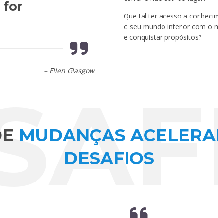
for
Que tal ter acesso a conhecim
o seu mundo interior com o 
e conquistar propósitos?
– Ellen Glasgow
SAF
DE
MUDANÇAS ACELERA
DESAFIOS