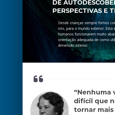
DE AUTODESCOBE
PERSPECTIVAS E 
Desde crianças sempre fomos con
nós, para o mundo exterior. Esta 
humanos funcionarem muito abai
orientação adequada de como util
dimensão interior.
“Nenhuma v
difícil que 
tornar mais 