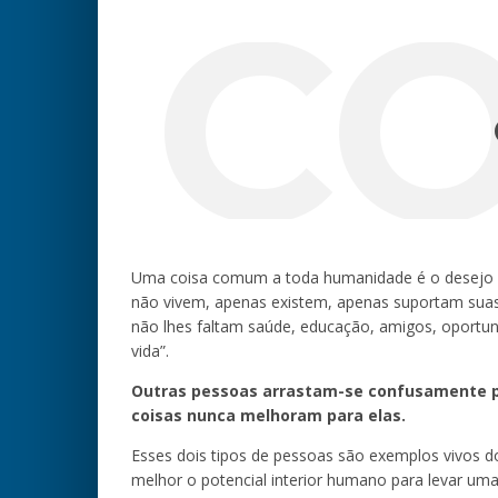
C
Uma coisa comum a toda humanidade é o desejo de
não vivem, apenas existem, apenas suportam suas
não lhes faltam saúde, educação, amigos, oportun
vida”.
Outras pessoas arrastam-se confusamente p
coisas nunca melhoram para elas.
Esses dois tipos de pessoas são exemplos vivos 
melhor o potencial interior humano para levar uma 