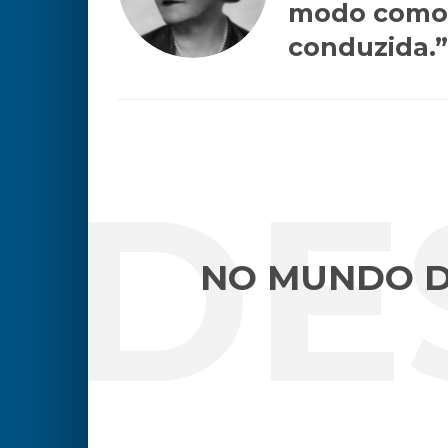
modo como 
conduzida.”
DE
NO MUNDO 