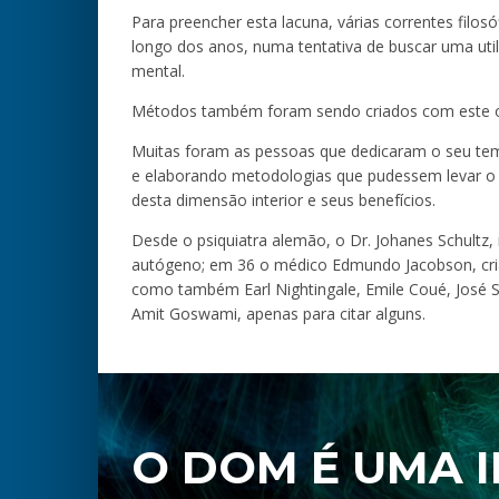
Para preencher esta lacuna, várias correntes filos
longo dos anos, numa tentativa de buscar uma uti
mental.
Métodos também foram sendo criados com este ob
Muitas foram as pessoas que dedicaram o seu te
e elaborando metodologias que pudessem levar 
desta dimensão interior e seus benefícios.
Desde o psiquiatra alemão, o Dr. Johanes Schultz
autógeno; em 36 o médico Edmundo Jacobson, cria
como também Earl Nightingale, Emile Coué, José Silv
Amit Goswami, apenas para citar alguns.
O DOM É UMA 