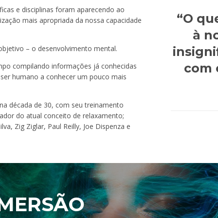
óficas e disciplinas foram aparecendo ao
“O que
lização mais apropriada da nossa capacidade
à n
jetivo – o desenvolvimento mental.
insign
com 
mpo compilando informações já conhecidas
o ser humano a conhecer um pouco mais
, na década de 30, com seu treinamento
dor do atual conceito de relaxamento;
a, Zig Ziglar, Paul Reilly, Joe Dispenza e
IMERSÃO