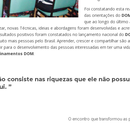
Foi constatando esta re
das orientações do
DO
que ao longo do último 
ar, novas Técnicas, ideias e abordagens foram desenvolvidas e acre
sultados positivos foram constatados no lançamento nacional do
D
ito mais pessoas pelo Brasil. Aprender, crescer e compartilhar são
buir para o desenvolvimento das pessoas interessadas em ter uma vid
einamentos DOM
.
o consiste nas riquezas que ele não possu
i. ”