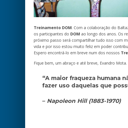
Treinamento DOM
. Com a colaboração do Baltaz
os participantes do
DOM
ao longo dos anos. Os re
próximo passo será compartilhar tudo isso com mu
vida e por isso estou muito feliz em poder contri
Espero encontrá-lo em breve num dos nossos
Tr
Fique bem, um abraço e até breve, Evandro Mota.
“A maior fraqueza humana nã
fazer uso daquelas que possu
–
Napoleon Hill (1883-1970)