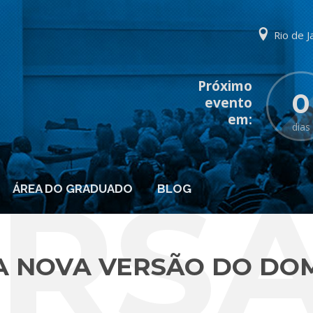
Rio de J
0
dias
ERS
ÁREA DO GRADUADO
BLOG
A NOVA VERSÃO DO DO