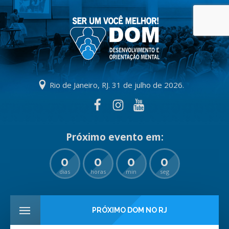
Rio de Janeiro, RJ. 31 de julho de 2026.
0
0
0
0
dias
horas
min
seg
PRÓXIMO DOM NO RJ