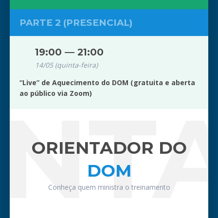
PARTE 2 (PRESENCIAL)
19:00 — 21:00
14/05 (quinta-feira)
“Live” de Aquecimento do DOM (gratuita e aberta
ao público via Zoom)
ENT
ORIENTADOR DO
DOM
Conheça quem ministra o treinamento