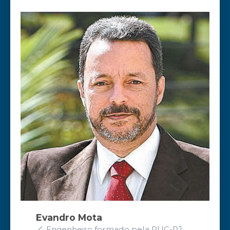
Evandro Mota
Engenheiro formado pela PUC-RJ,