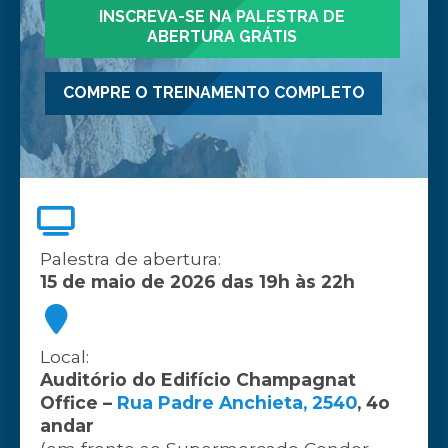
INSCREVA-SE NA PALESTRA DE
ABERTURA GRÁTIS
COMPRE O TREINAMENTO COMPLETO
Palestra de abertura:
15 de maio de 2026 das 19h às 22h
Local:
Auditório do Edifício Champagnat
Office –
Rua Padre Anchieta, 2540
, 4o
andar