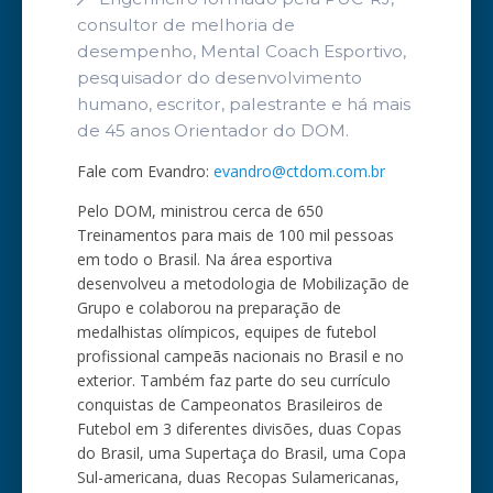
consultor de melhoria de
desempenho, Mental Coach Esportivo,
pesquisador do desenvolvimento
humano, escritor, palestrante e há mais
de 45 anos Orientador do DOM.
Fale com Evandro:
evandro@ctdom.com.br
Pelo DOM, ministrou cerca de 650
Treinamentos para mais de 100 mil pessoas
em todo o Brasil. Na área esportiva
desenvolveu a metodologia de Mobilização de
Grupo e colaborou na preparação de
medalhistas olímpicos, equipes de futebol
profissional campeãs nacionais no Brasil e no
exterior. Também faz parte do seu currículo
conquistas de Campeonatos Brasileiros de
Futebol em 3 diferentes divisões, duas Copas
do Brasil, uma Supertaça do Brasil, uma Copa
Sul-americana, duas Recopas Sulamericanas,