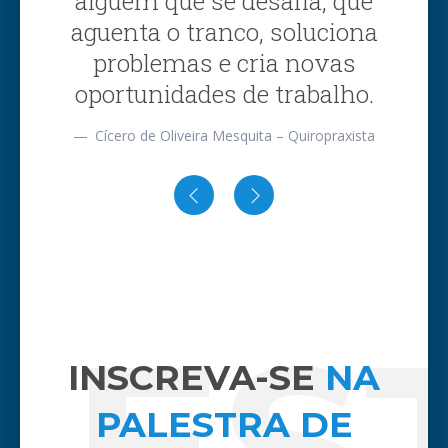
alguém que se desafia, que
aguenta o tranco, soluciona
problemas e cria novas
oportunidades de trabalho.
Cícero de Oliveira Mesquita – Quiropraxista
LES
INSCREVA-SE
NA
PALESTRA DE