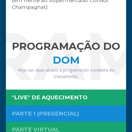
(em frente ao Supermercado Condor
Champagnat).
RA
PROGRAMAÇÃO DO
DOM
Veja nas abas abaixo a programação completa do
treinamento.
"LIVE" DE AQUECIMENTO
PARTE 1 (PRESENCIAL)
PARTE VIRTUAL