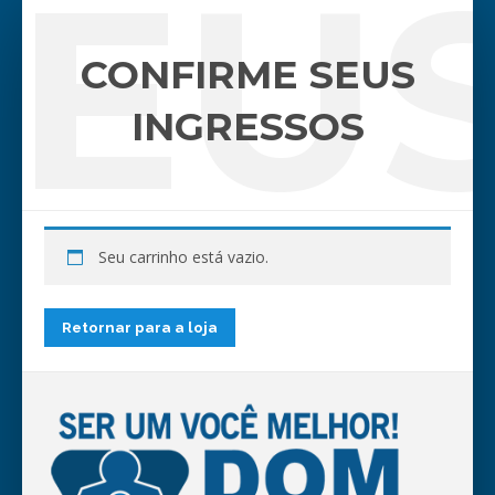
SEUS
CONFIRME SEUS
INGRESSOS
Seu carrinho está vazio.
Retornar para a loja