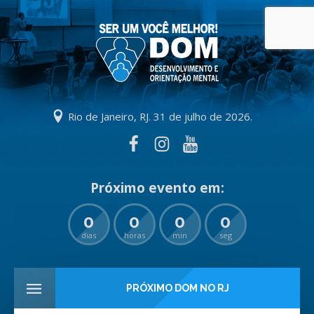
Rio de Janeiro, RJ. 31 de julho de 2026.
0
0
0
0
dias
horas
min
seg
PRÓXIMO DOM NO RJ