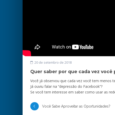
20 de setembro de 2018
Quer saber por que cada vez você 
Você já observou que cada vez você tem menos te
Já ouviu falar na “depressão do Facebook”?
Se você tem interesse em saber como usar as red
Você Sabe Aproveitar as Oportunidades?