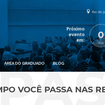
Rio de J
0
dias
PASS
ÁREA DO GRADUADO
BLOG
PO VOCÊ PASSA NAS RE