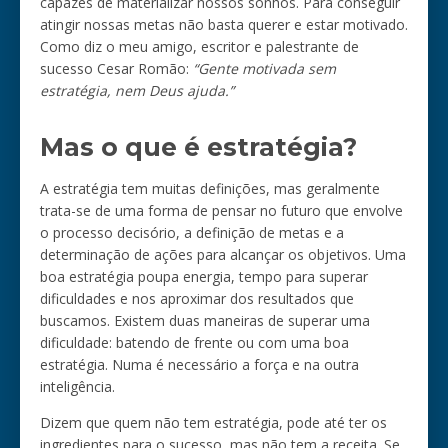
capazes de materializar nossos sonhos. Para conseguir
atingir nossas metas não basta querer e estar motivado.
Como diz o meu amigo, escritor e palestrante de
sucesso Cesar Romão:
“Gente motivada sem
estratégia, nem Deus ajuda.”
Mas o que é estratégia?
A estratégia tem muitas definições, mas geralmente
trata-se de uma forma de pensar no futuro que envolve
o processo decisório, a definição de metas e a
determinação de ações para alcançar os objetivos. Uma
boa estratégia poupa energia, tempo para superar
dificuldades e nos aproximar dos resultados que
buscamos. Existem duas maneiras de superar uma
dificuldade: batendo de frente ou com uma boa
estratégia. Numa é necessário a força e na outra
inteligência.
Dizem que quem não tem estratégia, pode até ter os
ingredientes para o sucesso, mas não tem a receita. Se