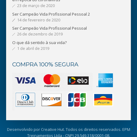
23 de março de 2020
Ser Campeão Vida Profissional Pessoal 2
14 de fevereiro de 2020
Ser Campeão Vida Profissional Pessoal
26 de dezembro de 2019
O que dá sentido à sua vida?
1 de abril de 2019
COMPRA 100% SEGURA
Desenvolvido por
Creative Hut
. Todos os direitos reservados. EPM
Treinamentos Ltda - CNPJ 29.549.318/0001-08.