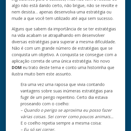
algo não está dando certo, não brigue, não se revolte e
nem desista… apenas desenvolva uma estratégia ou
mude a que você tem utilizado até aqui sem sucesso.
Alguns que sabem da importância de se ter estratégias
na vida acabam se atrapalhando em desenvolver
diversas estratégias para superar a mesma dificuldade.
Não é com um grande número de estratégias que se
conquista um objetivo. A conquista se consegue com a
aplicação correta de uma única estratégia. No novo
DOM
eu trato deste tema e conto uma historinha que
ilustra muito bem este assunto.
Era uma vez uma raposa que vivia contando
vantagens sobre suas inúmeras estratégias para
fugir de um perigo repentino. Certo dia estava
proseando com o coelho:
– Quando o perigo se aproxima eu posso fazer
várias coisas. Sei correr como poucos animais…
E o coelho repetia sempre a mesma coisa:
– Eu só sei correr.