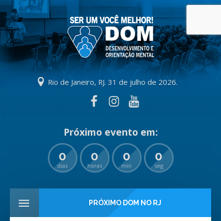
Rio de Janeiro, RJ. 31 de julho de 2026.
0
0
0
0
dias
horas
min
seg
PRÓXIMO DOM NO RJ