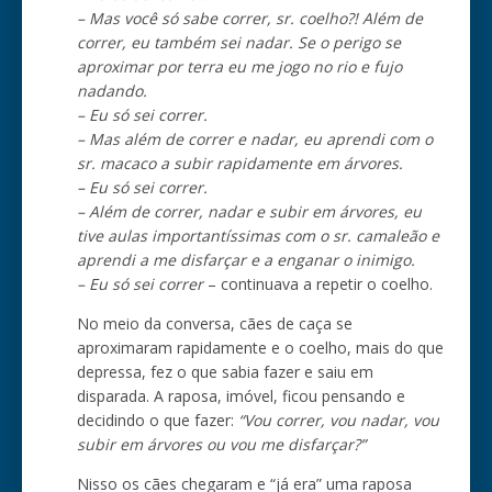
– Mas você só sabe correr, sr. coelho?! Além de
correr, eu também sei nadar. Se o perigo se
aproximar por terra eu me jogo no rio e fujo
nadando.
– Eu só sei correr.
– Mas além de correr e nadar, eu aprendi com o
sr. macaco a subir rapidamente em árvores.
– Eu só sei correr.
– Além de correr, nadar e subir em árvores, eu
tive aulas importantíssimas com o sr. camaleão e
aprendi a me disfarçar e a enganar o inimigo.
– Eu só sei correr
– continuava a repetir o coelho.
No meio da conversa, cães de caça se
aproximaram rapidamente e o coelho, mais do que
depressa, fez o que sabia fazer e saiu em
disparada. A raposa, imóvel, ficou pensando e
decidindo o que fazer:
“Vou correr, vou nadar, vou
subir em árvores ou vou me disfarçar?”
Nisso os cães chegaram e “já era” uma raposa