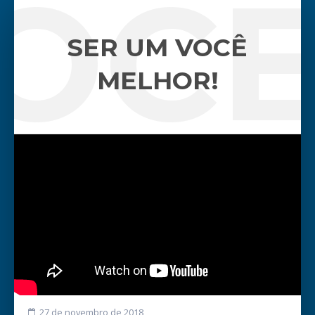
VOCÊ
SER UM VOCÊ
MELHOR!
27 de novembro de 2018