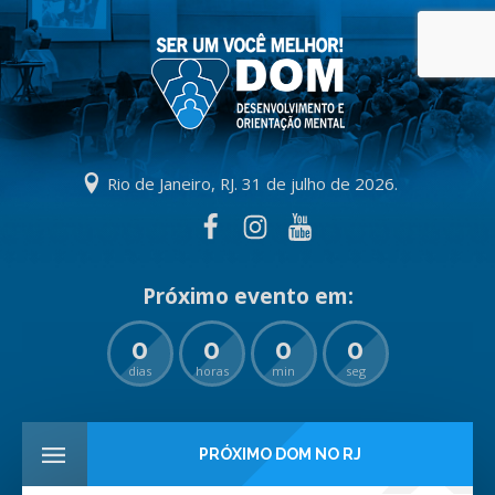
Rio de Janeiro, RJ. 31 de julho de 2026.
0
0
0
0
dias
horas
min
seg
PRÓXIMO DOM NO RJ